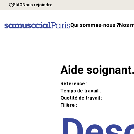
SIAO
Nous rejoindre
Qui sommes-nous ?
Nos 
Aide soignant
Référence :
Temps de travail :
Quotité de travail :
Filière :
Desc