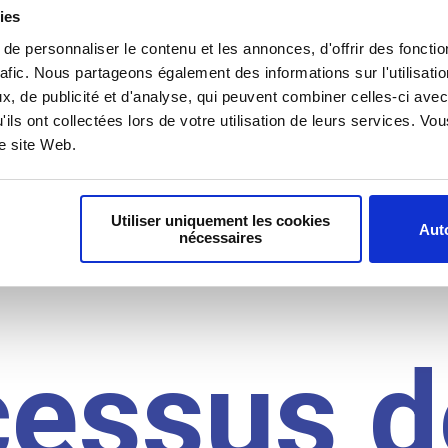
il du
ies
e personnaliser le contenu et les annonces, d'offrir des fonctio
rafic. Nous partageons également des informations sur l'utilisati
, de publicité et d'analyse, qui peuvent combiner celles-ci avec
idat
'ils ont collectées lors de votre utilisation de leurs services. V
re site Web.
Utiliser uniquement les cookies
Auto
nécessaires
cessus d