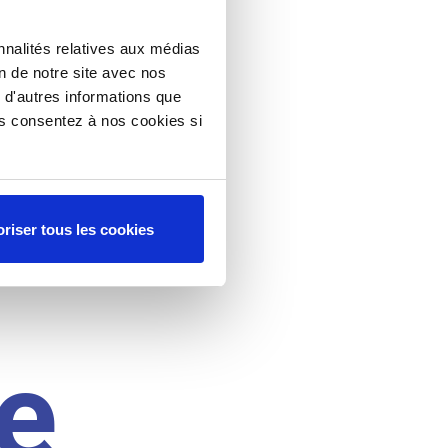
nnalités relatives aux médias
on de notre site avec nos
 d'autres informations que
ous consentez à nos cookies si
riser tous les cookies
e