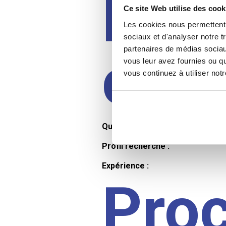
Prof
Ce site Web utilise des cook
Les cookies nous permettent d
sociaux et d'analyser notre t
partenaires de médias sociaux
cand
vous leur avez fournies ou qu
vous continuez à utiliser not
Qualifications et diplômes :
Profil recherché :
Expérience :
Pro