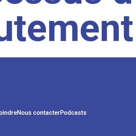
rutement
oindre
Nous contacter
Podcasts