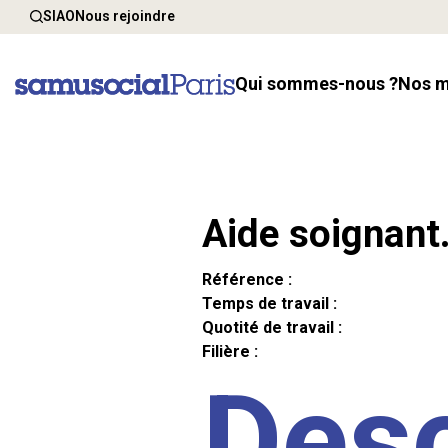
SIAO
Nous rejoindre
Qui sommes-nous ?
Nos 
Aide soignant
Référence :
Temps de travail :
Quotité de travail :
Filière :
Desc