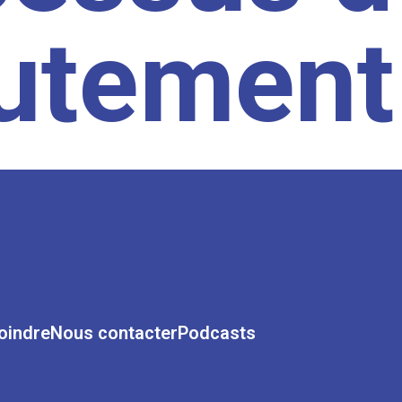
rutement
oindre
Nous contacter
Podcasts