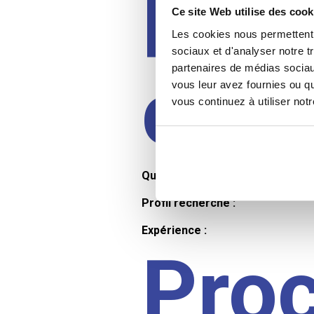
Prof
Ce site Web utilise des cook
Les cookies nous permettent d
sociaux et d'analyser notre t
partenaires de médias sociaux
cand
vous leur avez fournies ou qu
vous continuez à utiliser not
Qualifications et diplômes :
Profil recherché :
Expérience :
Pro