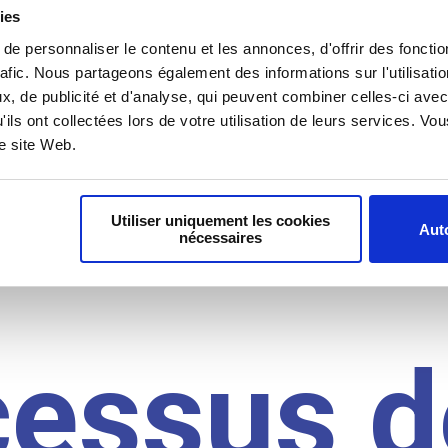
il du
ies
e personnaliser le contenu et les annonces, d'offrir des fonctio
rafic. Nous partageons également des informations sur l'utilisati
, de publicité et d'analyse, qui peuvent combiner celles-ci avec
idat
'ils ont collectées lors de votre utilisation de leurs services. V
re site Web.
Utiliser uniquement les cookies
Auto
nécessaires
cessus d