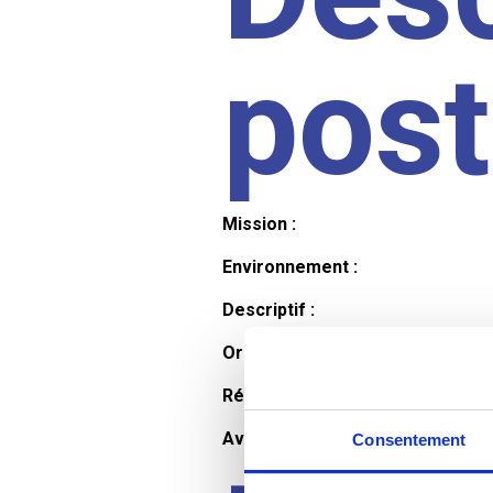
pos
Mission :
Environnement :
Descriptif :
Organisation et horaires :
Rémunération :
Avantages :
Consentement