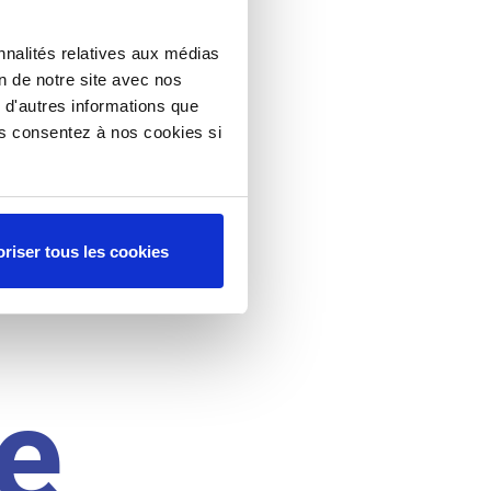
nnalités relatives aux médias
on de notre site avec nos
 d'autres informations que
ous consentez à nos cookies si
riser tous les cookies
e