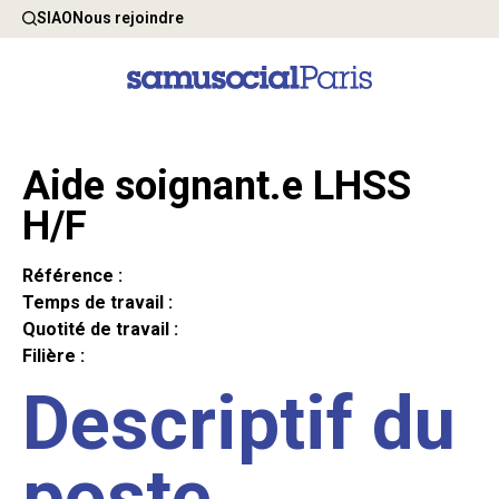
SIAO
Nous rejoindre
Aide soignant.e LHSS
H/F
Référence :
Temps de travail :
Quotité de travail :
Filière :
Descriptif du
poste