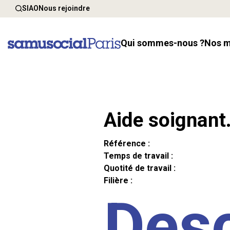
SIAO
Nous rejoindre
Qui sommes-nous ?
Nos 
Aide soignant
Référence :
Temps de travail :
Quotité de travail :
Filière :
Desc