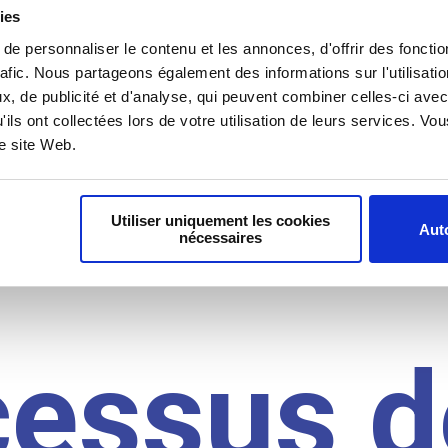
il du
ies
e personnaliser le contenu et les annonces, d'offrir des fonctio
rafic. Nous partageons également des informations sur l'utilisati
, de publicité et d'analyse, qui peuvent combiner celles-ci avec
idat
'ils ont collectées lors de votre utilisation de leurs services. V
re site Web.
Utiliser uniquement les cookies
Auto
nécessaires
cessus d