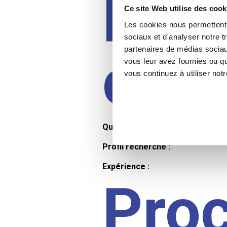
Prof
Ce site Web utilise des cook
Les cookies nous permettent d
sociaux et d'analyser notre t
partenaires de médias sociaux
cand
vous leur avez fournies ou qu
vous continuez à utiliser not
Qualifications et diplômes :
Profil recherché :
Expérience :
Pro