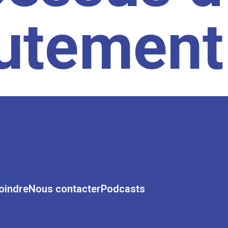
rutement
oindre
Nous contacter
Podcasts