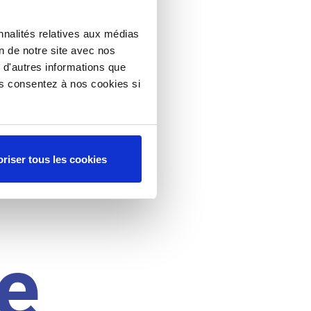
nnalités relatives aux médias
on de notre site avec nos
 d'autres informations que
ous consentez à nos cookies si
riser tous les cookies
e