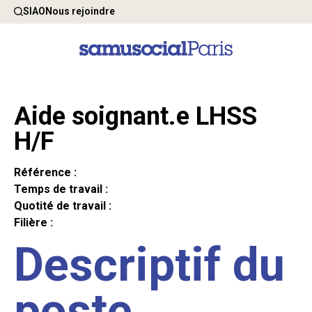
SIAO
Nous rejoindre
Aide soignant.e LHSS
H/F
Référence :
Temps de travail :
Quotité de travail :
Filière :
Descriptif du
poste