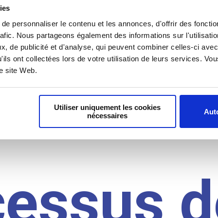
il du
ies
e personnaliser le contenu et les annonces, d'offrir des fonctio
rafic. Nous partageons également des informations sur l'utilisati
, de publicité et d'analyse, qui peuvent combiner celles-ci avec
idat
'ils ont collectées lors de votre utilisation de leurs services. V
re site Web.
Utiliser uniquement les cookies
Auto
nécessaires
cessus d