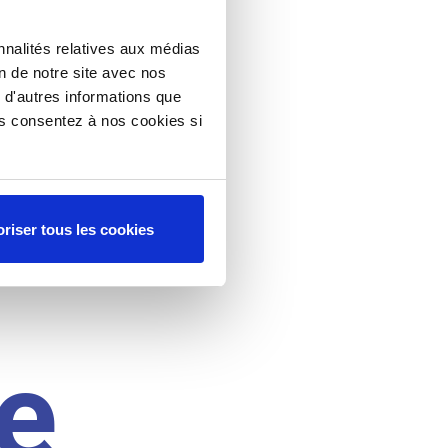
nnalités relatives aux médias
on de notre site avec nos
 d'autres informations que
ous consentez à nos cookies si
riser tous les cookies
e