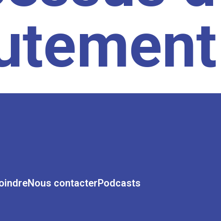
rutement
oindre
Nous contacter
Podcasts