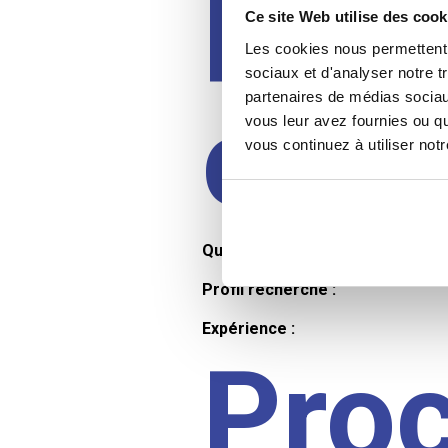
Prof
Ce site Web utilise des cook
Les cookies nous permettent d
sociaux et d'analyser notre t
partenaires de médias sociaux
cand
vous leur avez fournies ou qu
vous continuez à utiliser not
Qualifications et diplômes :
Profil recherché :
Expérience :
Pro