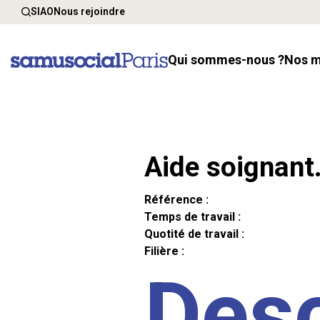
SIAO
Nous rejoindre
Qui sommes-nous ?
Nos 
Aide soignant
Référence :
Temps de travail :
Quotité de travail :
Filière :
Desc