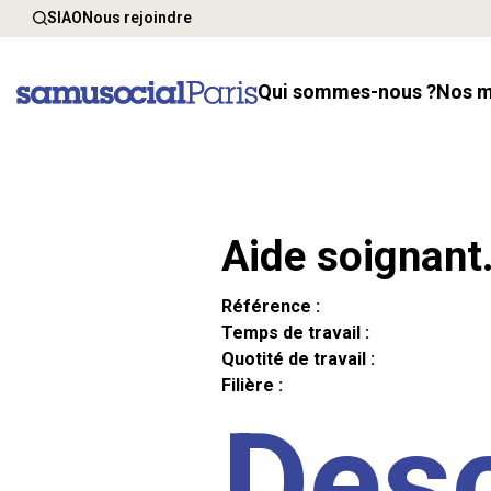
SIAO
Nous rejoindre
Qui sommes-nous ?
Nos 
Aide soignant
Référence :
Temps de travail :
Quotité de travail :
Filière :
Desc