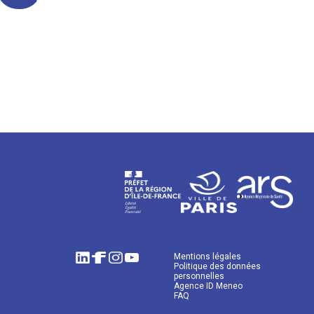
Mentions légales
Politique des données
personnelles
Agence ID Meneo
FAQ