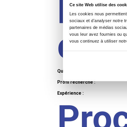
Prof
Ce site Web utilise des cook
Les cookies nous permettent d
sociaux et d'analyser notre t
partenaires de médias sociaux
cand
vous leur avez fournies ou qu
vous continuez à utiliser not
Qualifications et diplômes :
Profil recherché :
Expérience :
Pro