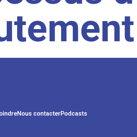
rutement
oindre
Nous contacter
Podcasts