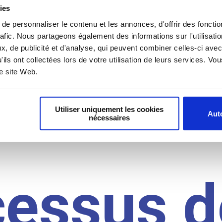
il du
ies
e personnaliser le contenu et les annonces, d'offrir des fonctio
rafic. Nous partageons également des informations sur l'utilisati
, de publicité et d'analyse, qui peuvent combiner celles-ci avec
idat
'ils ont collectées lors de votre utilisation de leurs services. V
re site Web.
Utiliser uniquement les cookies
Auto
nécessaires
cessus d