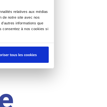
nnalités relatives aux médias
on de notre site avec nos
 d'autres informations que
ous consentez à nos cookies si
riser tous les cookies
e