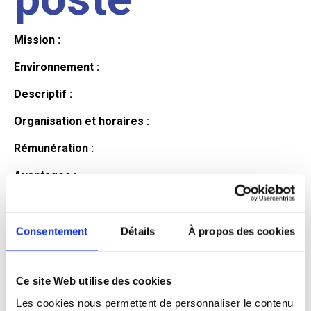
Mission :
Environnement :
Descriptif :
Organisation et horaires :
Rémunération :
Avantages :
Profil du
Consentement
Détails
À propos des cookies
candidat
Ce site Web utilise des cookies
Les cookies nous permettent de personnaliser le contenu
Qualifications et diplômes :