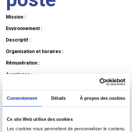
Mission :
Environnement :
Descriptif :
Organisation et horaires :
Rémunération :
Avantages :
Profil du
Consentement
Détails
À propos des cookies
candidat
Ce site Web utilise des cookies
Les cookies nous permettent de personnaliser le contenu
Qualifications et diplômes :