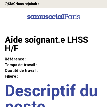
SIAO
Nous rejoindre
Aide soignant.e LHSS
H/F
Référence :
Temps de travail :
Quotité de travail :
Filière :
Descriptif du
poste