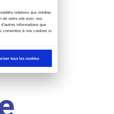
nnalités relatives aux médias
on de notre site avec nos
 d'autres informations que
ous consentez à nos cookies si
riser tous les cookies
e