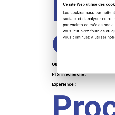
Prof
Ce site Web utilise des cook
Les cookies nous permettent d
sociaux et d'analyser notre t
partenaires de médias sociaux
cand
vous leur avez fournies ou qu
vous continuez à utiliser not
Qualifications et diplômes :
Profil recherché :
Expérience :
Pro