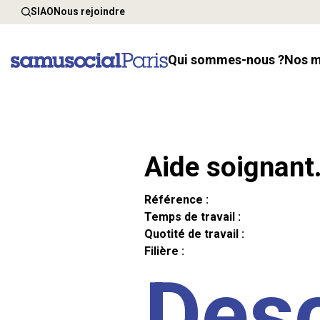
SIAO
Nous rejoindre
Qui sommes-nous ?
Nos 
Aide soignant
Référence :
Temps de travail :
Quotité de travail :
Filière :
Desc