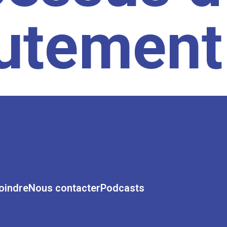
rutement
oindre
Nous contacter
Podcasts