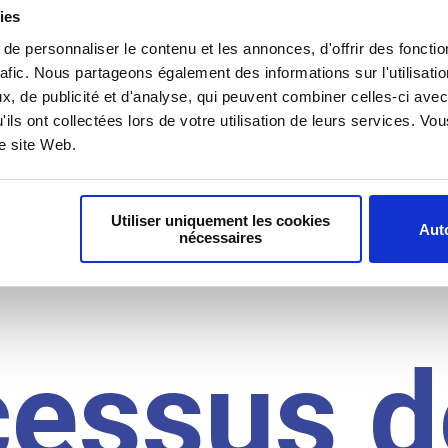
il du
ies
e personnaliser le contenu et les annonces, d'offrir des fonctio
rafic. Nous partageons également des informations sur l'utilisati
, de publicité et d'analyse, qui peuvent combiner celles-ci avec
idat
'ils ont collectées lors de votre utilisation de leurs services. V
re site Web.
Utiliser uniquement les cookies
Auto
nécessaires
cessus d