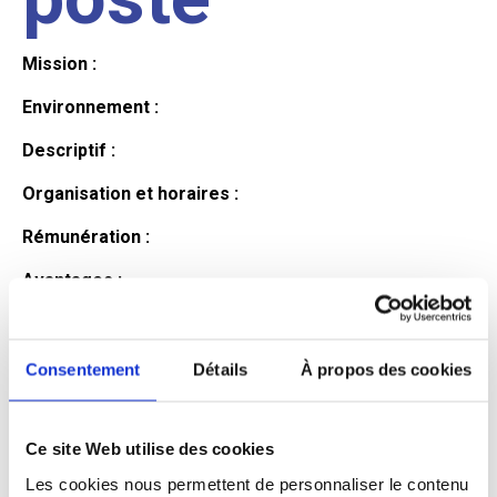
Mission :
Environnement :
Descriptif :
Organisation et horaires :
Rémunération :
Avantages :
Profil du
Consentement
Détails
À propos des cookies
candidat
Ce site Web utilise des cookies
Les cookies nous permettent de personnaliser le contenu
Qualifications et diplômes :