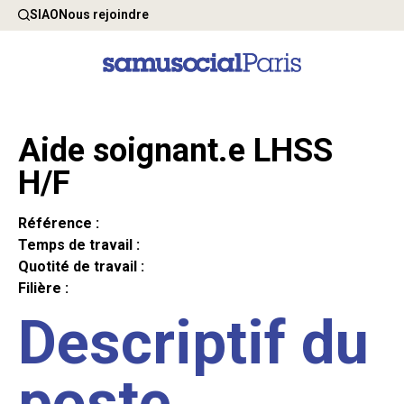
SIAO
Nous rejoindre
Aide soignant.e LHSS
H/F
Référence :
Temps de travail :
Quotité de travail :
Filière :
Descriptif du
poste