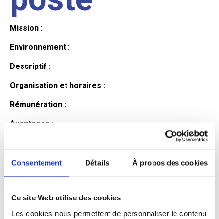
Mission :
Environnement :
Descriptif :
Organisation et horaires :
Rémunération :
Avantages :
Profil du
Consentement
Détails
À propos des cookies
candidat
Ce site Web utilise des cookies
Les cookies nous permettent de personnaliser le contenu
Qualifications et diplômes :