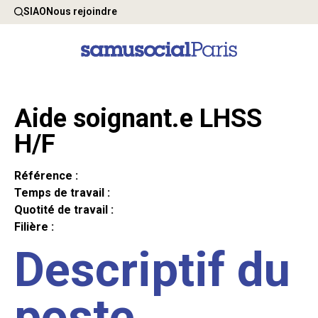
SIAO
Nous rejoindre
Aide soignant.e LHSS
H/F
Référence :
Temps de travail :
Quotité de travail :
Filière :
Descriptif du
poste