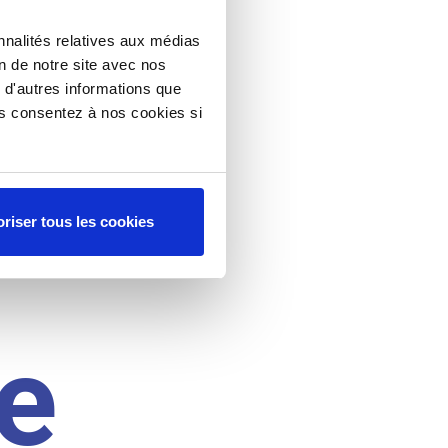
nnalités relatives aux médias
on de notre site avec nos
 d'autres informations que
ous consentez à nos cookies si
riser tous les cookies
e