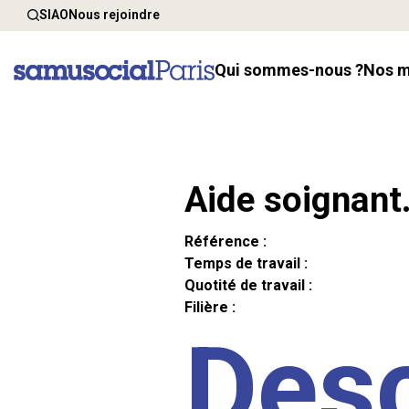
SIAO
Nous rejoindre
Qui sommes-nous ?
Nos 
Aide soignant
Référence :
Temps de travail :
Quotité de travail :
Filière :
Desc