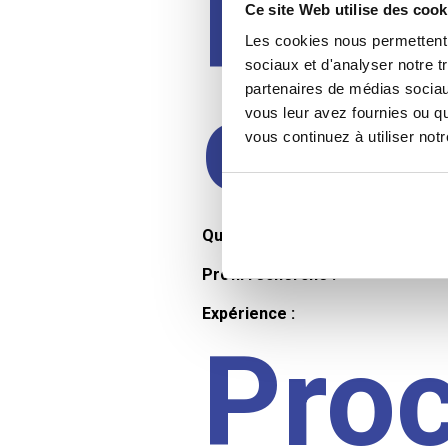
Prof
Ce site Web utilise des cook
Les cookies nous permettent d
sociaux et d'analyser notre t
cand
partenaires de médias sociaux
vous leur avez fournies ou qu
vous continuez à utiliser not
Qualifications et diplômes :
Profil recherché :
Expérience :
Pro