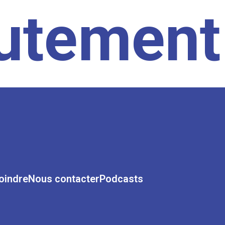
rutement
oindre
Nous contacter
Podcasts