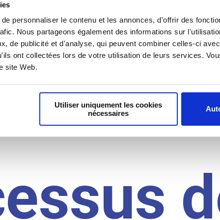
il du
ies
e personnaliser le contenu et les annonces, d'offrir des fonctio
rafic. Nous partageons également des informations sur l'utilisati
idat
, de publicité et d'analyse, qui peuvent combiner celles-ci avec
'ils ont collectées lors de votre utilisation de leurs services. V
re site Web.
Utiliser uniquement les cookies
Auto
nécessaires
cessus d