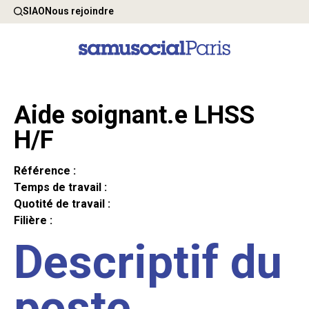
SIAO
Nous rejoindre
Aide soignant.e LHSS
H/F
Référence :
Temps de travail :
Quotité de travail :
Filière :
Descriptif du
poste