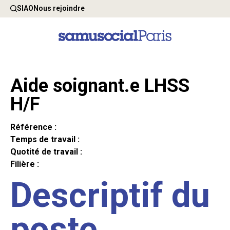
SIAO
Nous rejoindre
Aide soignant.e LHSS
H/F
Référence :
Temps de travail :
Quotité de travail :
Filière :
Descriptif du
poste