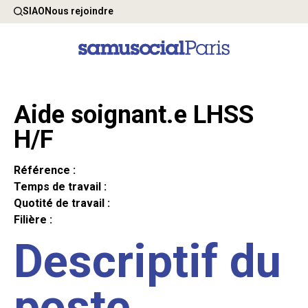
SIAO
Nous rejoindre
Aide soignant.e LHSS
H/F
Référence :
Temps de travail :
Quotité de travail :
Filière :
Descriptif du
poste