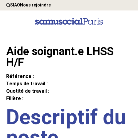
SIAO
Nous rejoindre
Aide soignant.e LHSS
H/F
Référence :
Temps de travail :
Quotité de travail :
Filière :
Descriptif du
poste