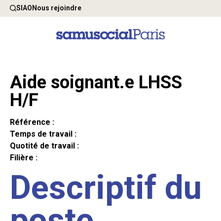
SIAO
Nous rejoindre
Aide soignant.e LHSS
H/F
Référence :
Temps de travail :
Quotité de travail :
Filière :
Descriptif du
poste