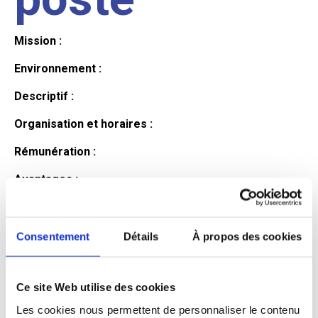
Mission :
Environnement :
Descriptif :
Organisation et horaires :
Rémunération :
Avantages :
Profil du
Consentement
Détails
À propos des cookies
candidat
Ce site Web utilise des cookies
Les cookies nous permettent de personnaliser le contenu
Qualifications et diplômes :