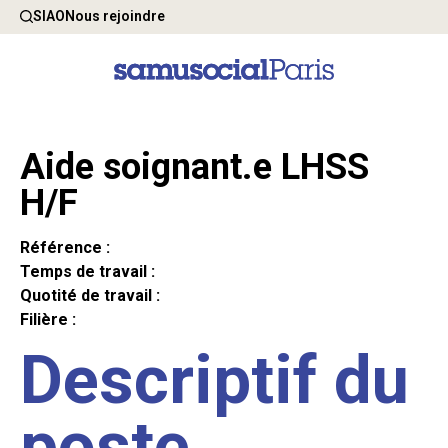
SIAO
Nous rejoindre
Aide soignant.e LHSS
H/F
Référence :
Temps de travail :
Quotité de travail :
Filière :
Descriptif du
poste