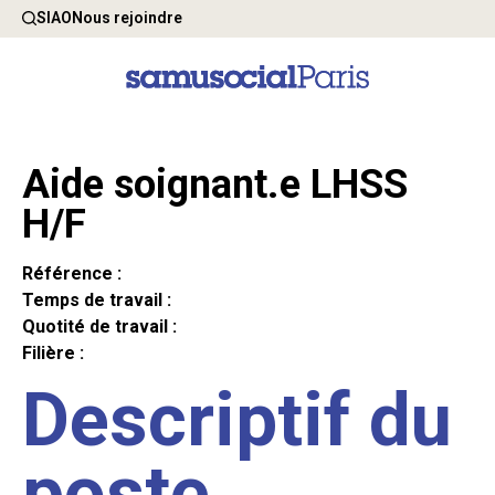
SIAO
Nous rejoindre
Aide soignant.e LHSS
H/F
Référence :
Temps de travail :
Quotité de travail :
Filière :
Descriptif du
poste