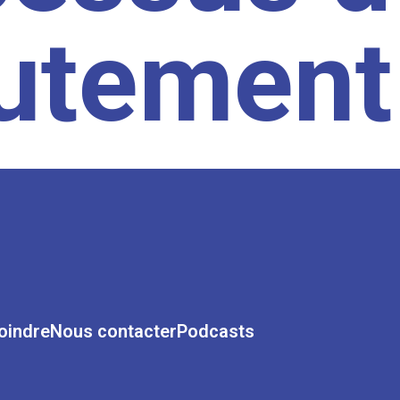
rutement
oindre
Nous contacter
Podcasts