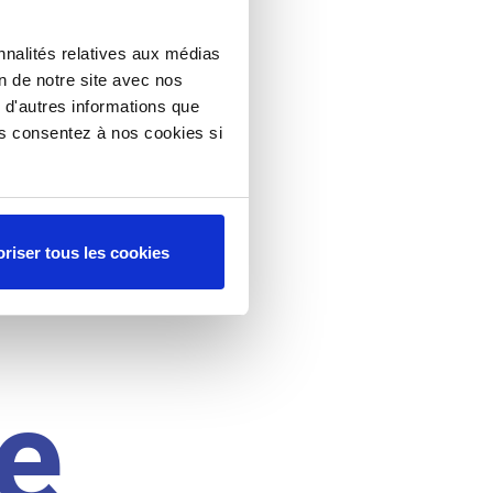
nnalités relatives aux médias
on de notre site avec nos
 d'autres informations que
ous consentez à nos cookies si
riser tous les cookies
e