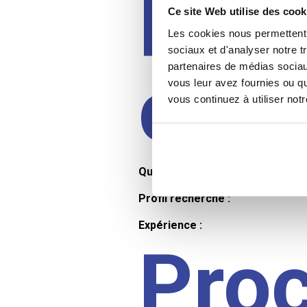
Prof
Ce site Web utilise des cook
Les cookies nous permettent d
sociaux et d'analyser notre t
partenaires de médias sociaux
cand
vous leur avez fournies ou qu
vous continuez à utiliser not
Qualifications et diplômes :
Profil recherché :
Expérience :
Pro