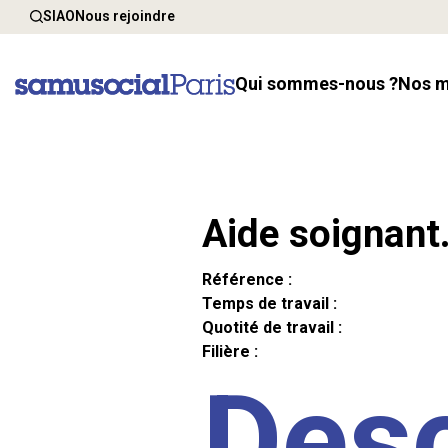
SIAO
Nous rejoindre
Qui sommes-nous ?
Nos 
Aide soignant
Référence :
Temps de travail :
Quotité de travail :
Filière :
Desc