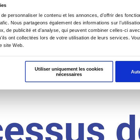
il du
ies
e personnaliser le contenu et les annonces, d'offrir des fonctio
rafic. Nous partageons également des informations sur l'utilisati
, de publicité et d'analyse, qui peuvent combiner celles-ci avec
idat
'ils ont collectées lors de votre utilisation de leurs services. V
re site Web.
Utiliser uniquement les cookies
Auto
nécessaires
cessus d