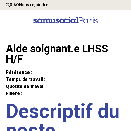
SIAO
Nous rejoindre
Aide soignant.e LHSS
H/F
Référence :
Temps de travail :
Quotité de travail :
Filière :
Descriptif du
poste