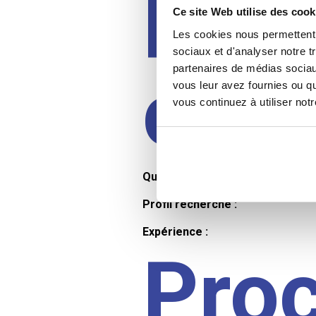
Prof
Ce site Web utilise des cook
Les cookies nous permettent d
sociaux et d'analyser notre t
partenaires de médias sociaux
cand
vous leur avez fournies ou qu
vous continuez à utiliser not
Qualifications et diplômes :
Profil recherché :
Expérience :
Pro