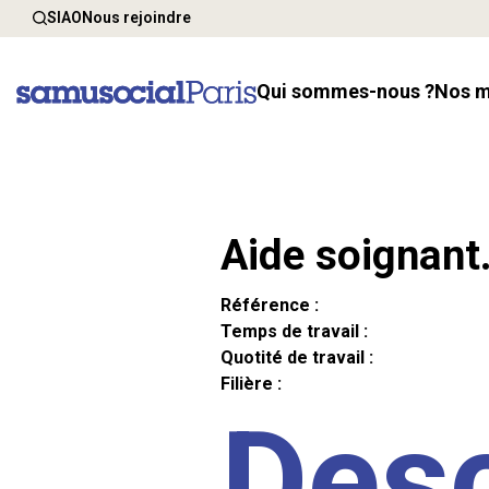
SIAO
Nous rejoindre
Qui sommes-nous ?
Nos 
Aide soignant
Référence :
Temps de travail :
Quotité de travail :
Filière :
Desc