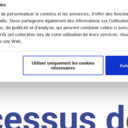
il du
ies
e personnaliser le contenu et les annonces, d'offrir des fonctio
rafic. Nous partageons également des informations sur l'utilisati
, de publicité et d'analyse, qui peuvent combiner celles-ci avec
idat
'ils ont collectées lors de votre utilisation de leurs services. V
re site Web.
Utiliser uniquement les cookies
Auto
nécessaires
cessus d