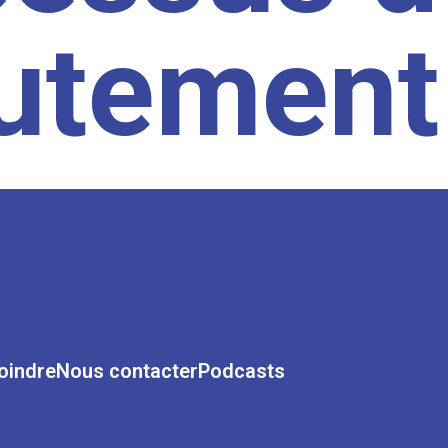
rutement
oindre
Nous contacter
Podcasts