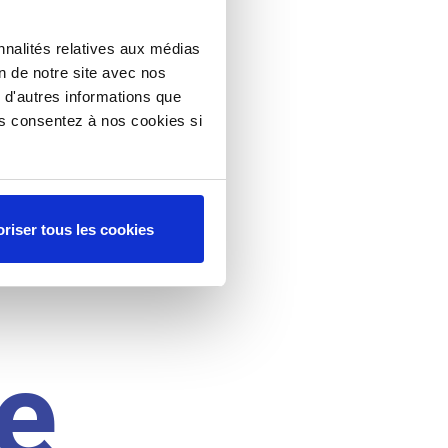
nnalités relatives aux médias
on de notre site avec nos
 d'autres informations que
ous consentez à nos cookies si
riser tous les cookies
e