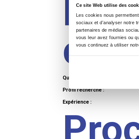
Prof
Ce site Web utilise des cook
Les cookies nous permettent d
sociaux et d'analyser notre t
partenaires de médias sociaux
cand
vous leur avez fournies ou qu
vous continuez à utiliser not
Qualifications et diplômes :
Profil recherché :
Expérience :
Pro