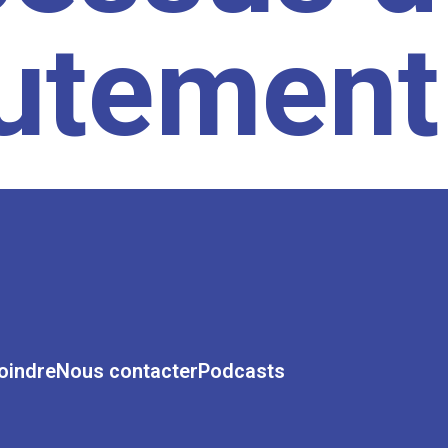
rutement
oindre
Nous contacter
Podcasts