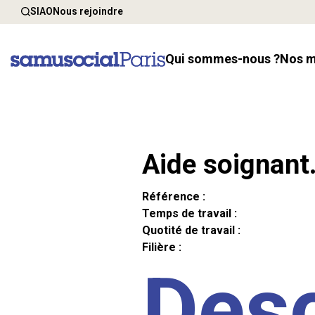
SIAO
Nous rejoindre
Qui sommes-nous ?
Nos 
Aide soignant
Référence :
Temps de travail :
Quotité de travail :
Filière :
Desc