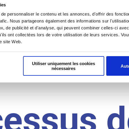
il du
ies
e personnaliser le contenu et les annonces, d'offrir des fonctio
rafic. Nous partageons également des informations sur l'utilisati
, de publicité et d'analyse, qui peuvent combiner celles-ci avec
idat
'ils ont collectées lors de votre utilisation de leurs services. V
re site Web.
Utiliser uniquement les cookies
Auto
nécessaires
cessus d