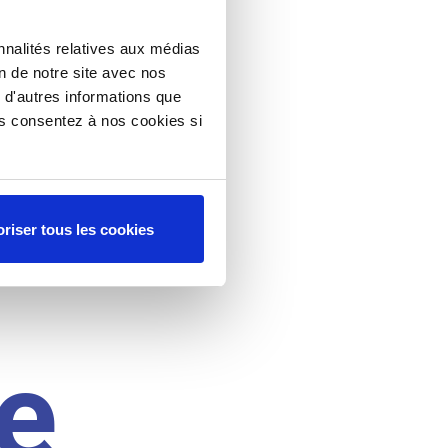
nnalités relatives aux médias
on de notre site avec nos
 d'autres informations que
ous consentez à nos cookies si
riser tous les cookies
e