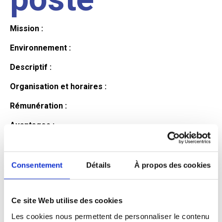
Mission :
Environnement :
Descriptif :
Organisation et horaires :
Rémunération :
Avantages :
Profil du
Consentement
Détails
À propos des cookies
candidat
Ce site Web utilise des cookies
Les cookies nous permettent de personnaliser le contenu
Qualifications et diplômes :