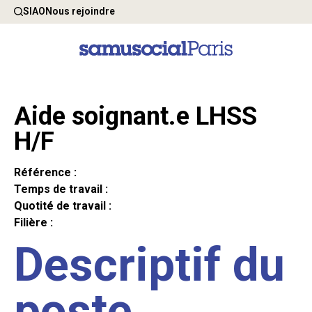
SIAO
Nous rejoindre
Aide soignant.e LHSS
H/F
Référence :
Temps de travail :
Quotité de travail :
Filière :
Descriptif du
poste