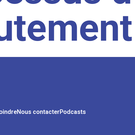
rutement
oindre
Nous contacter
Podcasts