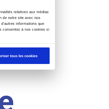
nnalités relatives aux médias
on de notre site avec nos
 d'autres informations que
ous consentez à nos cookies si
riser tous les cookies
e