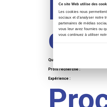
Prof
Ce site Web utilise des cook
Les cookies nous permettent d
sociaux et d'analyser notre t
partenaires de médias sociaux
cand
vous leur avez fournies ou qu
vous continuez à utiliser not
Qualifications et diplômes :
Profil recherché :
Expérience :
Pro