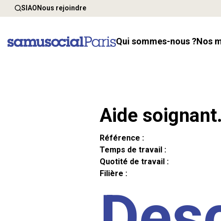
SIAO
Nous rejoindre
Qui sommes-nous ?
Nos 
Aide soignant
Référence :
Temps de travail :
Quotité de travail :
Filière :
Desc