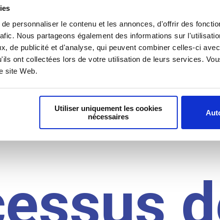
il du
ies
e personnaliser le contenu et les annonces, d'offrir des fonctio
rafic. Nous partageons également des informations sur l'utilisati
, de publicité et d'analyse, qui peuvent combiner celles-ci avec
idat
'ils ont collectées lors de votre utilisation de leurs services. V
re site Web.
Utiliser uniquement les cookies
Auto
nécessaires
cessus d