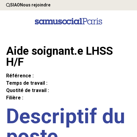
SIAO
Nous rejoindre
Aide soignant.e LHSS
H/F
Référence :
Temps de travail :
Quotité de travail :
Filière :
Descriptif du
poste