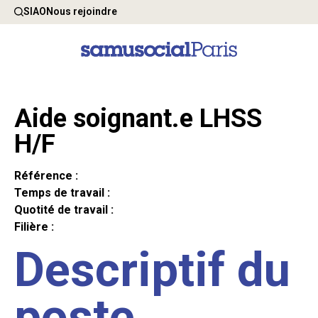
SIAO
Nous rejoindre
Aide soignant.e LHSS
H/F
Référence :
Temps de travail :
Quotité de travail :
Filière :
Descriptif du
poste