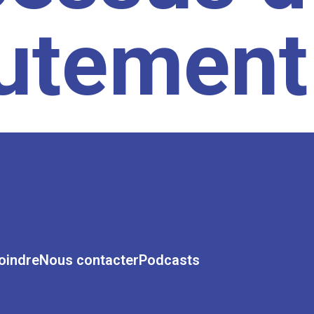
rutement
oindre
Nous contacter
Podcasts