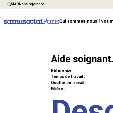
SIAO
Nous rejoindre
Qui sommes-nous ?
Nos 
Aide soignant
Référence :
Temps de travail :
Quotité de travail :
Filière :
Desc