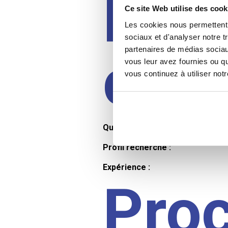
Prof
Ce site Web utilise des cook
Les cookies nous permettent d
sociaux et d'analyser notre t
partenaires de médias sociaux
cand
vous leur avez fournies ou qu
vous continuez à utiliser not
Qualifications et diplômes :
Profil recherché :
Expérience :
Pro