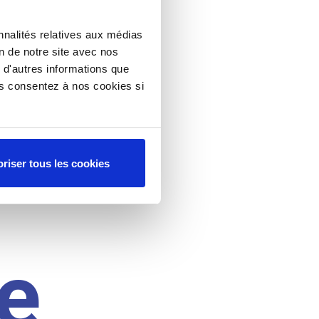
nnalités relatives aux médias
on de notre site avec nos
 d'autres informations que
ous consentez à nos cookies si
riser tous les cookies
e