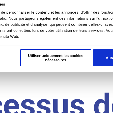
il du
ies
e personnaliser le contenu et les annonces, d'offrir des fonctio
rafic. Nous partageons également des informations sur l'utilisati
, de publicité et d'analyse, qui peuvent combiner celles-ci avec
idat
'ils ont collectées lors de votre utilisation de leurs services. V
re site Web.
Utiliser uniquement les cookies
Auto
nécessaires
cessus d