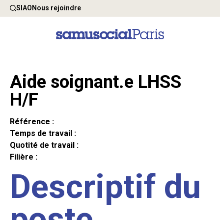
SIAO
Nous rejoindre
Aide soignant.e LHSS
H/F
Référence :
Temps de travail :
Quotité de travail :
Filière :
Descriptif du
poste