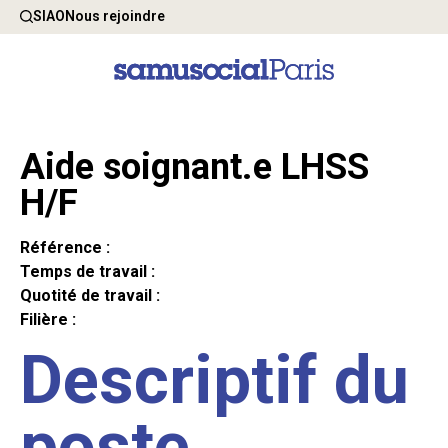
SIAO
Nous rejoindre
Aide soignant.e LHSS
H/F
Référence :
Temps de travail :
Quotité de travail :
Filière :
Descriptif du
poste