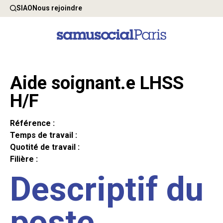
SIAO
Nous rejoindre
Aide soignant.e LHSS
H/F
Référence :
Temps de travail :
Quotité de travail :
Filière :
Descriptif du
poste