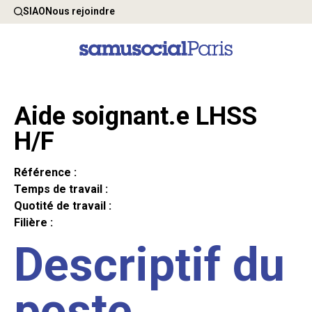
SIAO
Nous rejoindre
Aide soignant.e LHSS
H/F
Référence :
Temps de travail :
Quotité de travail :
Filière :
Descriptif du
poste