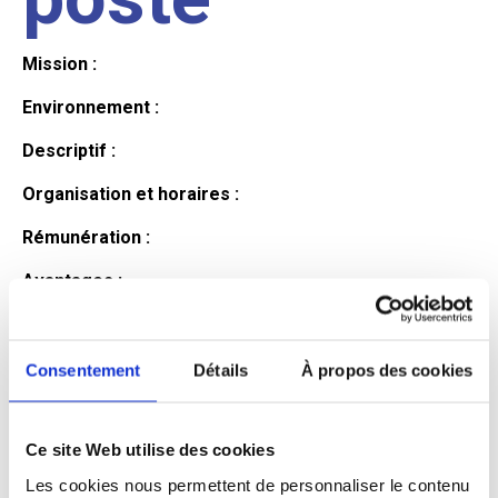
Mission :
Environnement :
Descriptif :
Organisation et horaires :
Rémunération :
Avantages :
Profil du
Consentement
Détails
À propos des cookies
candidat
Ce site Web utilise des cookies
Les cookies nous permettent de personnaliser le contenu
Qualifications et diplômes :