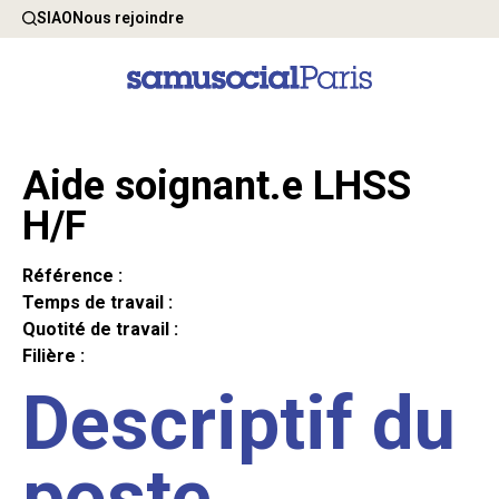
SIAO
Nous rejoindre
Aide soignant.e LHSS
H/F
Référence :
Temps de travail :
Quotité de travail :
Filière :
Descriptif du
poste