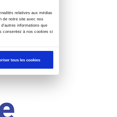
nnalités relatives aux médias
on de notre site avec nos
 d'autres informations que
ous consentez à nos cookies si
riser tous les cookies
e