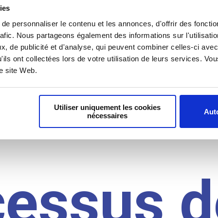
il du
ies
e personnaliser le contenu et les annonces, d'offrir des fonctio
rafic. Nous partageons également des informations sur l'utilisati
, de publicité et d'analyse, qui peuvent combiner celles-ci avec
idat
'ils ont collectées lors de votre utilisation de leurs services. V
re site Web.
Utiliser uniquement les cookies
Auto
nécessaires
cessus d