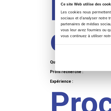
Prof
Ce site Web utilise des cook
Les cookies nous permettent d
sociaux et d'analyser notre t
partenaires de médias sociaux
cand
vous leur avez fournies ou qu
vous continuez à utiliser not
Qualifications et diplômes :
Profil recherché :
Expérience :
Pro