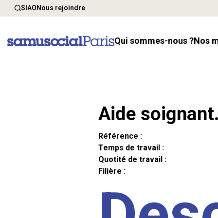
SIAO
Nous rejoindre
Qui sommes-nous ?
Nos 
Aide soignant
Référence :
Temps de travail :
Quotité de travail :
Filière :
Desc