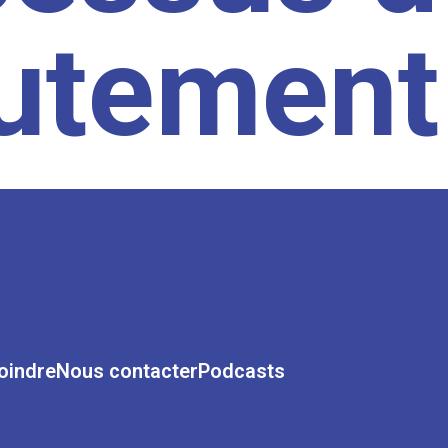
rutement
oindre
Nous contacter
Podcasts