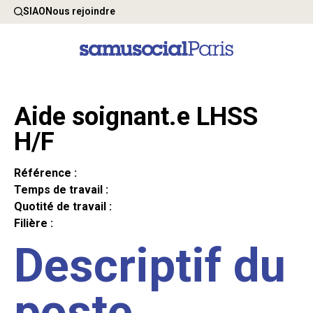
SIAO
Nous rejoindre
Aide soignant.e LHSS
H/F
Référence :
Temps de travail :
Quotité de travail :
Filière :
Descriptif du
poste