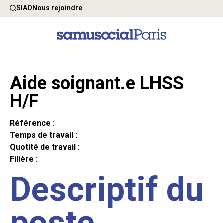
SIAO
Nous rejoindre
Aide soignant.e LHSS
H/F
Référence :
Temps de travail :
Quotité de travail :
Filière :
Descriptif du
poste