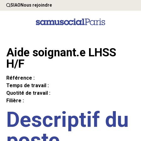
SIAO
Nous rejoindre
Aide soignant.e LHSS
H/F
Référence :
Temps de travail :
Quotité de travail :
Filière :
Descriptif du
poste