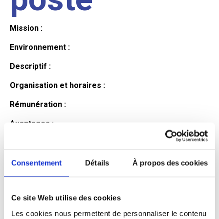
Mission :
Environnement :
Descriptif :
Organisation et horaires :
Rémunération :
Avantages :
Profil du
Consentement
Détails
À propos des cookies
candidat
Ce site Web utilise des cookies
Les cookies nous permettent de personnaliser le contenu
Qualifications et diplômes :