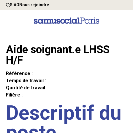
SIAO
Nous rejoindre
Aide soignant.e LHSS
H/F
Référence :
Temps de travail :
Quotité de travail :
Filière :
Descriptif du
poste