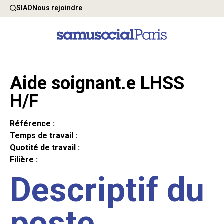
SIAO
Nous rejoindre
Aide soignant.e LHSS
H/F
Référence :
Temps de travail :
Quotité de travail :
Filière :
Descriptif du
poste