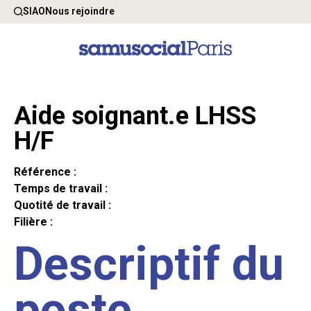
SIAO
Nous rejoindre
Aide soignant.e LHSS
H/F
Référence :
Temps de travail :
Quotité de travail :
Filière :
Descriptif du
poste