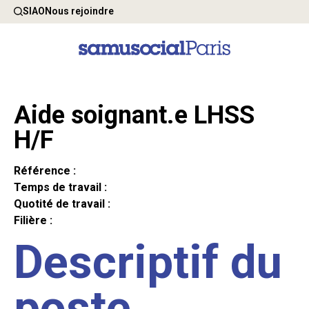
SIAO
Nous rejoindre
Aide soignant.e LHSS
H/F
Référence :
Temps de travail :
Quotité de travail :
Filière :
Descriptif du
poste