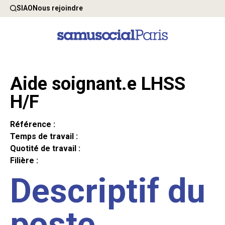
SIAO
Nous rejoindre
Aide soignant.e LHSS
H/F
Référence :
Temps de travail :
Quotité de travail :
Filière :
Descriptif du
poste