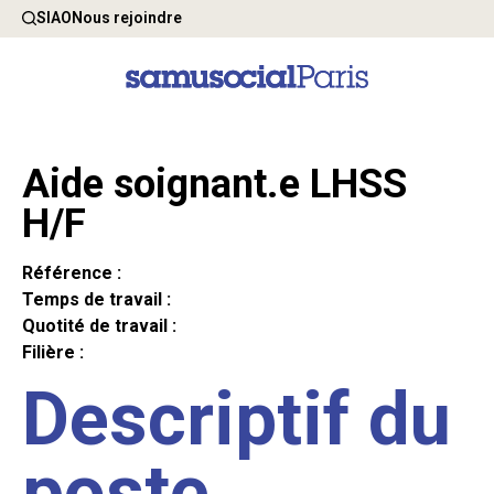
SIAO
Nous rejoindre
Aide soignant.e LHSS
H/F
Référence :
Temps de travail :
Quotité de travail :
Filière :
Descriptif du
poste