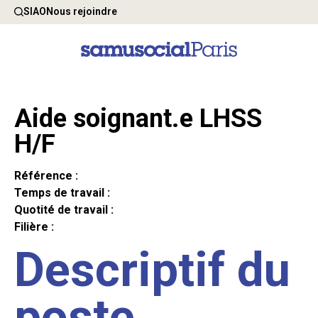
SIAO
Nous rejoindre
Aide soignant.e LHSS
H/F
Référence :
Temps de travail :
Quotité de travail :
Filière :
Descriptif du
poste