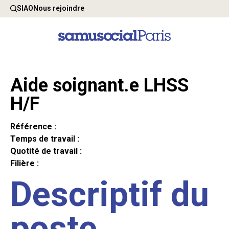
SIAO
Nous rejoindre
Aide soignant.e LHSS
H/F
Référence :
Temps de travail :
Quotité de travail :
Filière :
Descriptif du
poste