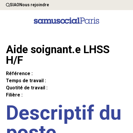
SIAO
Nous rejoindre
Aide soignant.e LHSS
H/F
Référence :
Temps de travail :
Quotité de travail :
Filière :
Descriptif du
poste