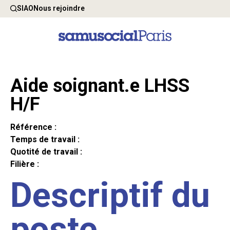
SIAO
Nous rejoindre
Aide soignant.e LHSS
H/F
Référence :
Temps de travail :
Quotité de travail :
Filière :
Descriptif du
poste