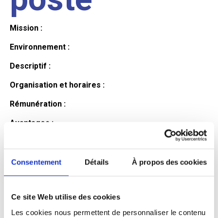
Mission :
Environnement :
Descriptif :
Organisation et horaires :
Rémunération :
Avantages :
Profil du
Consentement
Détails
À propos des cookies
candidat
Ce site Web utilise des cookies
Les cookies nous permettent de personnaliser le contenu
Qualifications et diplômes :