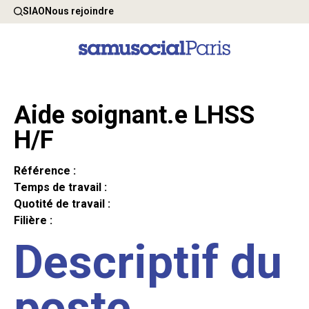
SIAO
Nous rejoindre
Aide soignant.e LHSS
H/F
Référence :
Temps de travail :
Quotité de travail :
Filière :
Descriptif du
poste