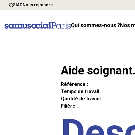
SIAO
Nous rejoindre
Qui sommes-nous ?
Nos 
Aide soignant
Référence :
Temps de travail :
Quotité de travail :
Filière :
Desc