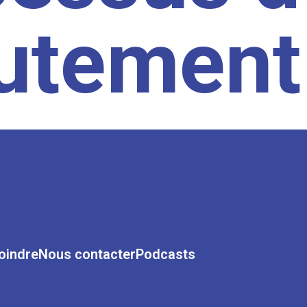
rutement
oindre
Nous contacter
Podcasts