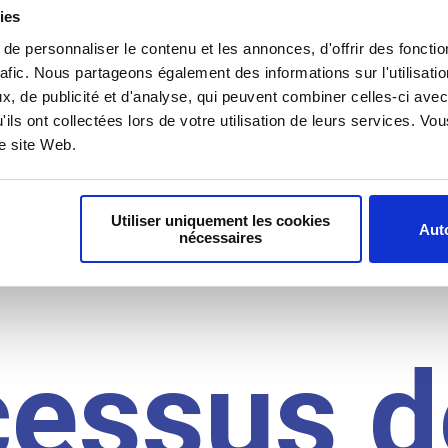
il du
ies
e personnaliser le contenu et les annonces, d'offrir des fonctio
rafic. Nous partageons également des informations sur l'utilisati
, de publicité et d'analyse, qui peuvent combiner celles-ci avec
idat
'ils ont collectées lors de votre utilisation de leurs services. V
re site Web.
Utiliser uniquement les cookies
Auto
nécessaires
cessus d