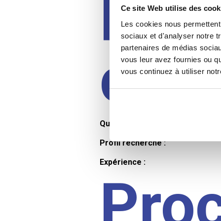
Prof
Ce site Web utilise des cook
Les cookies nous permettent d
sociaux et d'analyser notre t
partenaires de médias sociaux
cand
vous leur avez fournies ou qu
vous continuez à utiliser not
Qualifications et diplômes :
Profil recherché :
Expérience :
Pro