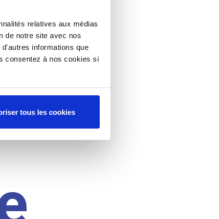
nnalités relatives aux médias
on de notre site avec nos
 d'autres informations que
ous consentez à nos cookies si
riser tous les cookies
e